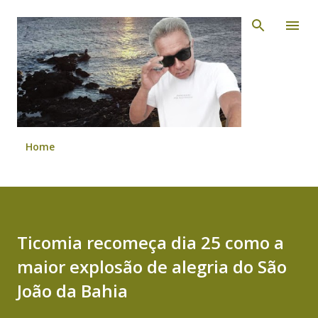
Pular para o conteúdo principal
Home
Ticomia recomeça dia 25 como a
maior explosão de alegria do São
João da Bahia