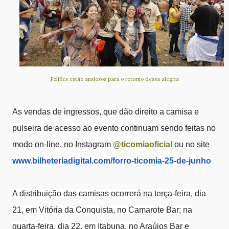
Foliões estão ansiosos para o retorno dessa alegria
As vendas de ingressos, que dão direito a camisa e
pulseira de acesso ao evento continuam sendo feitas no
modo on-line, no
Instagram
@ticomiaoficial
ou no
site
www.bilheteriadigital.com/forr
o-ticomia-25-de-junho
A distribuição das camisas ocorrerá na terça-feira, dia
21, em Vitória da Conquista, no Camarote Bar; na
quarta-feira, dia 22, em Itabuna, no Araújos Bar e