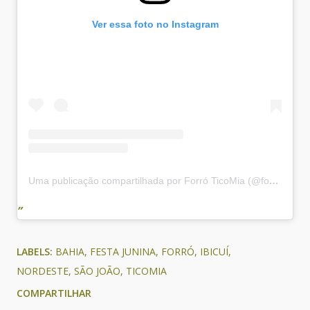
Ver essa foto no Instagram
Uma publicação compartilhada por Forró TicoMia (@forroticomiaoficial)
LABELS:
BAHIA
FESTA JUNINA
FORRÓ
IBICUÍ
NORDESTE
SÃO JOÃO
TICOMIA
COMPARTILHAR