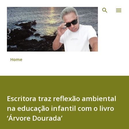
Pular para o conteúdo principal
Home
Escritora traz reflexão ambiental
na educação infantil com o livro
‘Árvore Dourada’