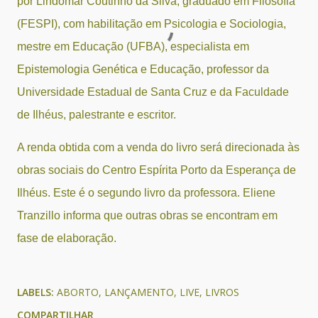
por Lindomar Coutinho da Silva, graduado em Filosofia
(FESPI), com habilitação em Psicologia e Sociologia,
mestre em Educação (UFBA), especialista em
Epistemologia Genética e Educação, professor da
Universidade Estadual de Santa Cruz e da Faculdade
de Ilhéus, palestrante e escritor.
A renda obtida com a venda do livro será direcionada às
obras sociais do Centro Espírita Porto da Esperança de
Ilhéus. Este é o segundo livro da professora. Eliene
Tranzillo informa que outras obras se encontram em
fase de elaboração.
LABELS:
ABORTO
LANÇAMENTO
LIVE
LIVROS
COMPARTILHAR