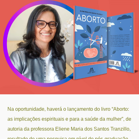
Na oportunidade, haverá o lançamento do livro “Aborto:
as implicações espirituais e para a saúde da mulher”, de
autoria da professora Eliene Maria dos Santos Tranzillo,
resultado de uma pesquisa em nível de pós-graduação.