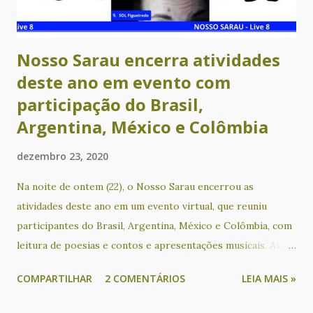
Nosso Sarau encerra atividades
deste ano em evento com
participação do Brasil,
Argentina, México e Colômbia
dezembro 23, 2020
Na noite de ontem (22), o Nosso Sarau encerrou as
atividades deste ano em um evento virtual, que reuniu
participantes do Brasil, Argentina, México e Colômbia, com
leitura de poesias e contos e apresentações musicais. As
participações de países latino-americanos tem acontecido
COMPARTILHAR
2 COMENTÁRIOS
LEIA MAIS »
desde que o evento passou a ser realizado em formato on-
line, através de lives transmitidas gratuitamente pelo