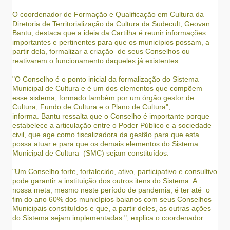
O coordenador de Formação e Qualificação em Cultura da
Diretoria de Territorialização da Cultura da Sudecult, Geovan
Bantu, destaca que a ideia da Cartilha é reunir informações
importantes e pertinentes para que os municípios possam, a
partir dela, formalizar a criação de seus Conselhos ou
reativarem o funcionamento daqueles já existentes.
"O Conselho é o ponto inicial da formalização do Sistema
Municipal de Cultura e é um dos elementos que compõem
esse sistema, formado também por um órgão gestor de
Cultura, Fundo de Cultura e o Plano de Cultura",
informa. Bantu ressalta que o Conselho é importante porque
estabelece a articulação entre o Poder Público e a sociedade
civil, que age como fiscalizadora da gestão para que esta
possa atuar e para que os demais elementos do Sistema
Municipal de Cultura (SMC) sejam constituídos.
"Um Conselho forte, fortalecido, ativo, participativo e consultivo
pode garantir a instituição dos outros itens do Sistema. A
nossa meta, mesmo neste período de pandemia, é ter até o
fim do ano 60% dos municípios baianos com seus Conselhos
Municipais constituídos e que, a partir deles, as outras ações
do Sistema sejam implementadas ", explica o coordenador.