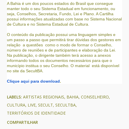
A Bahia é um dos poucos estados do Brasil que consegue
manter todo o seu Sistema Estadual em funcionamento, ou
seja, Conselhos, Secretaria, Fundo, Lei e Plano. A Cartilha
possui informações atualizadas com base no Sistema Nacional
de Cultura e no Sistema Estadual de Cultura.
O conteúdo da publicação possui uma linguagem simples e
um passo a passo que permitirá tirar dúvidas dos gestores em
relação a questões como o modo de formar o Conselho,
número de reuniões e de participantes e elaboração da Lei.
Na publicação, o dirigente também terá acesso a anexos
informando todos os documentos necessários para que o
município institua o seu Conselho. O material está disponível
no site da SecultBA.
Clique aqui para download
.
LABELS:
ARTISTAS REGIONAIS
BAHIA
CONSELHEIRO
CULTURA
LIVE
SECULT
SECULTBA
TERRITÓRIOS DE IDENTIDADE
COMPARTILHAR