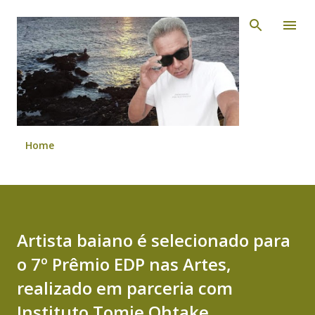
Pular para o conteúdo principal
Home
Artista baiano é selecionado para
o 7º Prêmio EDP nas Artes,
realizado em parceria com
Instituto Tomie Ohtake