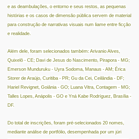
e as deambulações, o entorno e seus restos, as pequenas
histórias e os casos de dimensão pública servem de material
para construção de narrativas visuais num liame entre ficção
e realidade.
Além dele, foram selecionados também: Arivanio Alves,
Quixelô - CE; Davi de Jesus do Nascimento, Pirapora - MG;
Emerson Munduruku - Uyra Sodoma, Manaus - AM; Érica
Storer de Araújo, Curitiba - PR; Gu da Cei, Ceilândia - DF;
Hariel Revignet, Goiânia - GO; Luana Vitra, Contagem - MG;
Talles Lopes, Anápolis - GO e Yná Kabe Rodríguez, Brasília -
DF.
Do total de inscrições, foram pré-selecionados 20 nomes,
mediante análise de portfólio, desempenhada por um júri