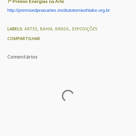
7º Prêmio Energias na Arte
http://premioedpnasartes.
institutotomieohtake.org.br
LABELS:
ARTES
BAHIA
BRASIL
EXPOSIÇÕES
COMPARTILHAR
Comentários