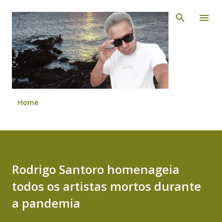
Pular para o conteúdo principal
Home
Rodrigo Santoro homenageia
todos os artistas mortos durante
a pandemia