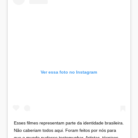
Ver essa foto no Instagram
Esses filmes representam parte da identidade brasileira.
Não caberiam todos aqui. Foram feitos por nós para
que o mundo pudesse testemunhar. Artistas, técnicos,