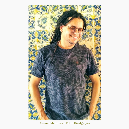
Alisson Menezes - Foto: Divulgação