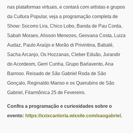
nas plataformas virtuais, e contará com artistas e grupos
da Cultura Popular, veja a programação completa de
Show: Socorro Lira, Chico Lobo, Banda de Pau Corda,
Sabah Moraes, Alisson Menezes, Geovana Costa, Luiza
Audaz, Paulo Araújo e Morão di Privintina, Babalé,
Sacha Arcanjo, Os Hozzanas, Cleber Eduão, Jurandir
do Acordeom, Gerri Cunha, Grupo Barlavento, Ana
Barroso. Reisado de São Gabriel Roda de São
Gonçalo, Reginaldo Manso e os Querubins de São
Gabriel, Filarmônica 25 de Fevereiro.
Confira a programação e curiosidades sobre o
evento:
https://xxixcantoria.wixsite.com/saogabriel
.