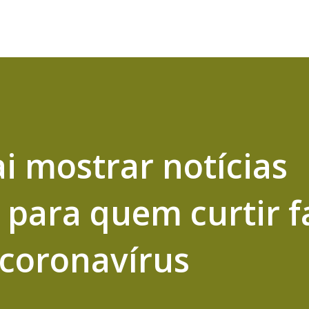
i mostrar notícias
 para quem curtir f
coronavírus