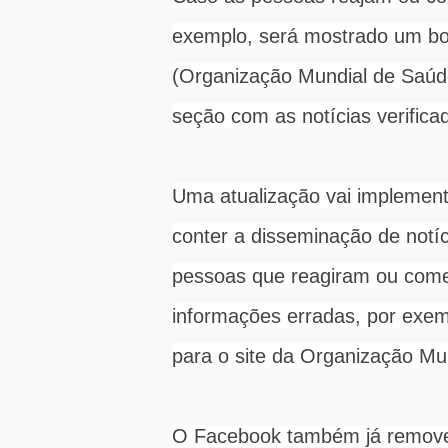
exemplo, será mostrado um box
(Organização Mundial de Saú
seção com as notícias verific
Uma atualização vai implement
conter a disseminação de notíc
pessoas que reagiram ou com
informações erradas, por exem
para o site da Organização M
O Facebook também já removeu