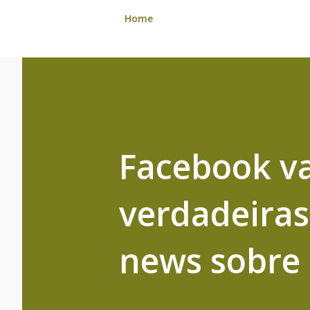
Home
Facebook va
verdadeiras
news sobre 