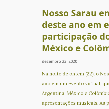
Nosso Sarau en
deste ano em 
participação do
México e Colô
dezembro 23, 2020
Na noite de ontem (22), o No
ano em um evento virtual, que
Argentina, México e Colômbia
apresentações musicais. As p