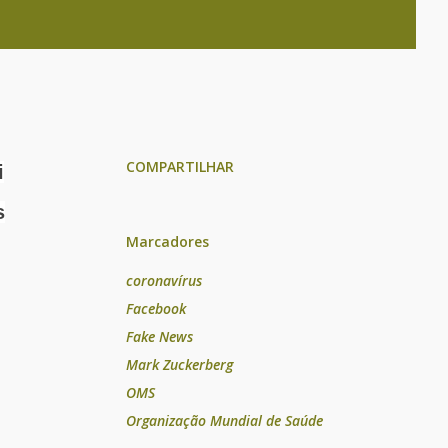
COMPARTILHAR
i
s
Marcadores
coronavírus
Facebook
Fake News
Mark Zuckerberg
OMS
Organização Mundial de Saúde