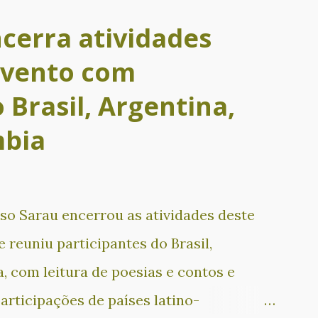
cerra atividades
evento com
 Brasil, Argentina,
mbia
sso Sarau encerrou as atividades deste
 reuniu participantes do Brasil,
, com leitura de poesias e contos e
articipações de países latino-