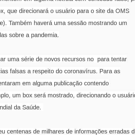
, que direcionará o usuário para o site da OMS
de). Também haverá uma sessão mostrando um
adas sobre a pandemia.
ar uma série de novos recursos no para tentar
ias falsas a respeito do coronavírus. Para as
entaram em alguma publicação contendo
plo, um box será mostrado, direcionando o usuári
undial da Saúde.
 centenas de milhares de informações erradas 